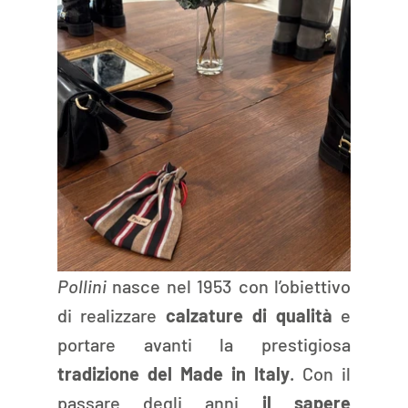
Pollini 
nasce nel 1953 con l’obiettivo 
di realizzare 
calzature di qualità
 e 
portare avanti la prestigiosa 
tradizione del Made in Italy
. Con il 
passare degli anni 
il sapere 