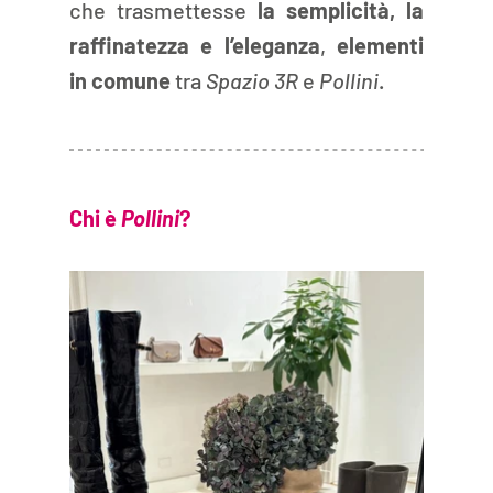
che trasmettesse
 la semplicità, la 
raffinatezza e l’eleganza
, 
elementi 
in comune 
tra 
Spazio 3R
 e 
Pollini
.
Chi è 
Pollini
?