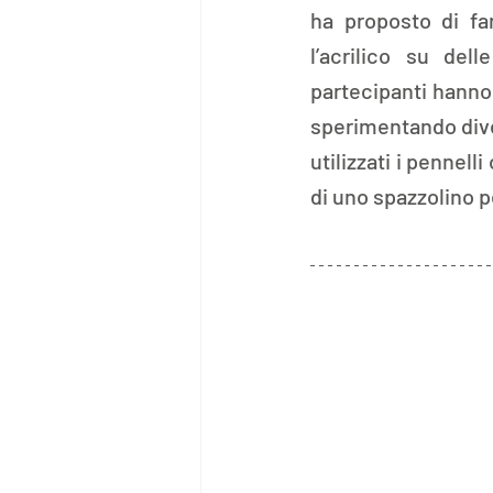
ha proposto di fa
l’acrilico su dell
partecipanti hanno
sperimentando diver
utilizzati i pennel
di uno spazzolino pe