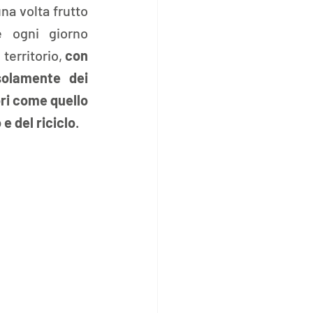
a volta frutto 
 ogni giorno 
territorio, 
con 
olamente dei 
ri come quello 
 e del riciclo
.