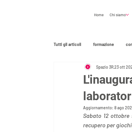
Home
Chi siamo
Tutti gli articoli
formazione
cor
Spazio 3R
23 ott 20
L'inaugur
laborator
Aggiornamento:
8 ago 20
Sabato 12 ottobre s
recupero per giochi