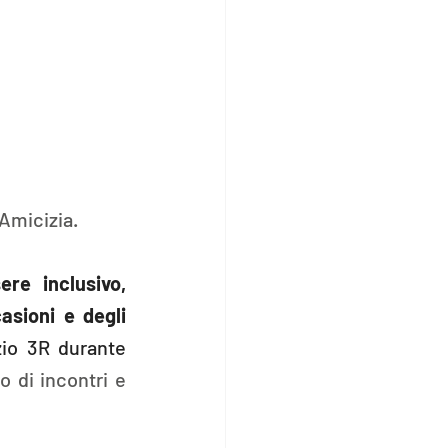
’Amicizia.
re inclusivo, 
sioni e degli 
io 3R durante 
 di incontri e 