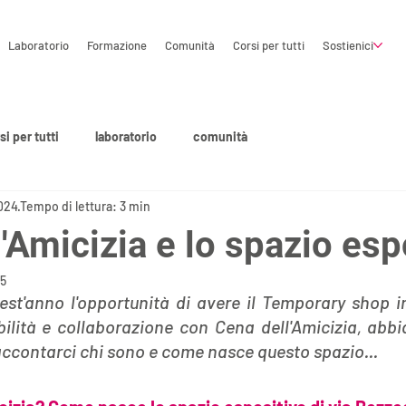
Laboratorio
Formazione
Comunità
Corsi per tutti
Sostienici
si per tutti
laboratorio
comunità
024
Tempo di lettura: 3 min
'Amicizia e lo spazio esp
25
t'anno l'opportunità di avere il Temporary shop in
bilità e collaborazione con Cena dell'Amicizia, abbi
accontarci chi sono e come nasce questo spazio...