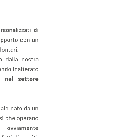
onalizzati di 
upporto con un 
ontari.  
 dalla nostra 
ndo inalterato 
 nel settore 
ale nato da un 
si che operano 
 ovviamente 