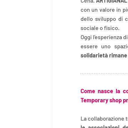
Cena. 
ARTIGIANAL
con un valore in più
dello sviluppo di 
sociale o fisico. 
Oggi l’esperienza d
essere uno spazi
solidarietà rimane 
Come nasce la col
Temporary shop pre
La collaborazione t
le associazioni d