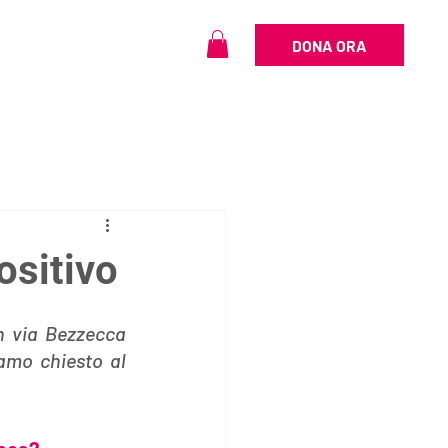
DONA ORA
ositivo
 via Bezzecca 
amo chiesto al 