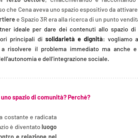
o che Cena aveva uno spazio espositivo da attivar
rtiere
 e Spazio 3R era alla ricerca di un punto vendita
tner ideale per dare dei contenuti allo spazio di
ri principali di 
solidarietà e dignità
: vogliamo ai
o a risolvere il problema immediato ma anche e 
dell'autonomia e dell'integrazione sociale.
 uno spazio di comunità? Perchè?
a costante e radicata 
pazio è diventato 
luogo 
ontro e relazione nel 