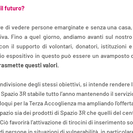
 il futuro?
 di vedere persone emarginate e senza una casa, i
iva. Fino a quel giorno, andiamo avanti sul nostr
on il supporto di volontari, donatori, istituzioni 
rasmette questi valori
.
divisione degli stessi obiettivi, si intende rendere l
Spazio 3R stabile tutto l’anno mantenendo il servizio
oqui per la Terza Accoglienza ma ampliando l’offerta
azio sia dei prodotti di Spazio 3R che quelli del cent
Ciò favorirà l’attivazione di tirocini di inserimento so
di persone in situazioni di vulnerabilità, in particola