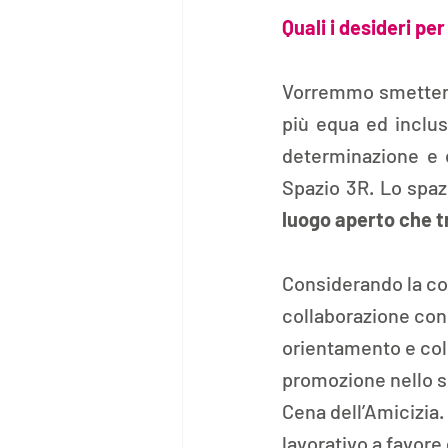
Quali i desideri per
Vorremmo smettere
più equa ed inclus
determinazione e c
luogo aperto che t
Considerando la con
collaborazione con 
orientamento e coll
promozione nello sp
Cena dell’Amicizia. 
lavorativo a favore 