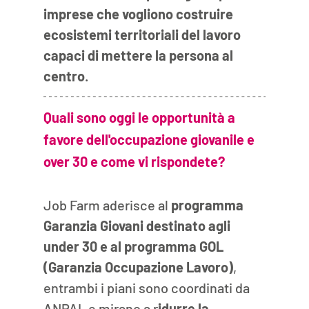
imprese che vogliono costruire 
ecosistemi territoriali del lavoro 
capaci di mettere la persona al 
centro
.
Quali sono oggi le opportunità a 
favore dell'occupazione giovanile e 
over 30 e come vi rispondete?
Job Farm aderisce al
 programma 
Garanzia Giovani destinato agli 
under 30 e al programma GOL 
(Garanzia Occupazione Lavoro)
, 
entrambi i piani sono coordinati da 
ANPAL e mirano a r
idurre la 