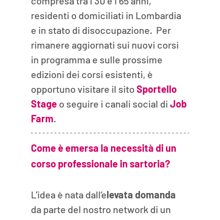
compresa tra i 30 e i 65 anni, 
residenti o domiciliati in Lombardia 
e in stato di disoccupazione.  Per 
rimanere aggiornati sui nuovi corsi 
in programma e sulle prossime 
edizioni dei corsi esistenti, è 
opportuno visitare il sito 
Sportello 
Stage
o seguire i canali social di 
Job 
Farm
. 
Come è emersa la necessità di un 
corso professionale in sartoria?
L’idea è nata dall’e
levata domanda
da parte del nostro network di un 