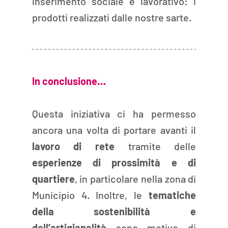
inserimento sociale e lavorativo: i 
prodotti realizzati dalle nostre sarte.
In conclusione…
Questa iniziativa ci ha permesso 
ancora una volta di portare avanti il 
lavoro di rete
 tramite delle 
esperienze di prossimità e di 
quartiere
, in particolare nella zona di 
Municipio 4. Inoltre, le 
tematiche 
della sostenibilità e 
dell’artigianalità
 sono motivo di 