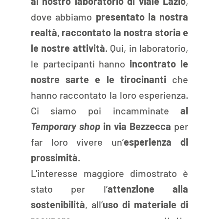
al nostro laboratorio di viale Lazio
, 
dove abbiamo 
presentato la nostra 
realtà, raccontato la nostra storia e 
le nostre attività
. Qui, in laboratorio, 
le partecipanti hanno
 incontrato le 
nostre sarte e le tirocinanti
 che 
hanno raccontato la loro esperienza. 
Ci siamo poi incamminate 
al 
Temporary shop
 in via Bezzecca
 per 
far loro vivere un’
esperienza di 
prossimità
.
L'interesse maggiore dimostrato è 
stato per l’
attenzione alla 
sostenibilità
, all’
uso di materiale di 