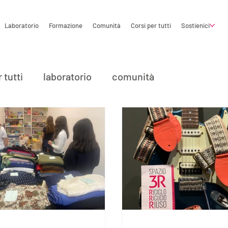
Laboratorio
Formazione
Comunità
Corsi per tutti
Sostienici
 tutti
laboratorio
comunità